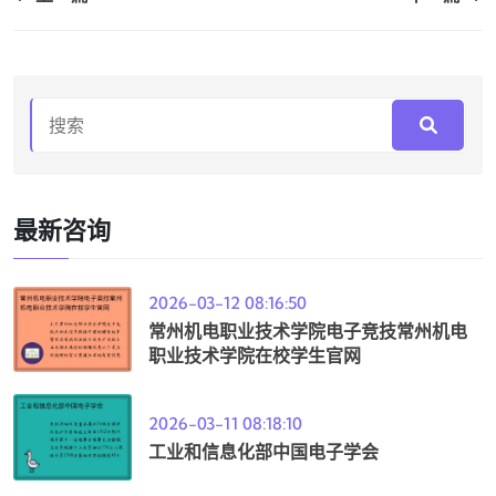
最新咨询
2026-03-12 08:16:50
常州机电职业技术学院电子竞技常州机电
职业技术学院在校学生官网
2026-03-11 08:18:10
工业和信息化部中国电子学会