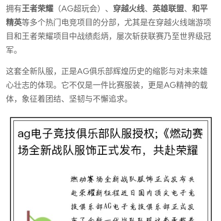
拥有
王者荣耀
（AG超玩会）、
穿越火线
、
英雄联盟
、
和平
精英
等多个热门电竞项目的分部，尤其是在穿越火线端游项
目和王者荣耀项目中战绩彪炳，屡次斩获联赛乃至世界级冠
军。
这套全新队服，正是AG俱乐部辉煌历史的缩影与对未来雄
心壮志的体现。它不仅是一件比赛服装，更是AG精神的载
体，象征着团结、坚韧与不懈追求。