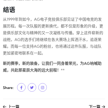
结语
从1999年到如今，AG电子竞技俱乐部见证了中国电竞的发
展历程。每一次队服的更新换代，都不仅是形象的升级，更
是俱乐部文化与精神的又一次凝练与传播。穿上这件崭新的
战袍，AG的选手们将继续在各大赛场上挥洒汗水，追逐荣
耀。而每一位支持AG的粉丝，也将通过这件队服，与战队
更加紧密地联系在一起。
新的赛季，新的装备，让我们一同身着荣光，为AG呐喊助
威，共赴那星辰大海的远大前程！
**
Share:
上一篇
下一篇