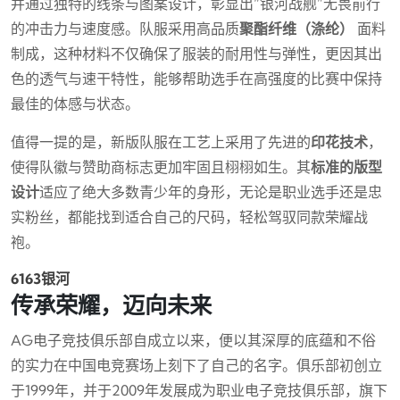
并通过独特的线条与图案设计，彰显出“银河战舰”无畏前行
的冲击力与速度感。队服采用高品质
聚酯纤维（涤纶）
面料
制成，这种材料不仅确保了服装的耐用性与弹性，更因其出
色的透气与速干特性，能够帮助选手在高强度的比赛中保持
最佳的体感与状态。
值得一提的是，新版队服在工艺上采用了先进的
印花技术
，
使得队徽与赞助商标志更加牢固且栩栩如生。其
标准的版型
设计
适应了绝大多数青少年的身形，无论是职业选手还是忠
实粉丝，都能找到适合自己的尺码，轻松驾驭同款荣耀战
袍。
6163银河
传承荣耀，迈向未来
AG电子竞技俱乐部自成立以来，便以其深厚的底蕴和不俗
的实力在中国电竞赛场上刻下了自己的名字。俱乐部初创立
于1999年，并于2009年发展成为职业电子竞技俱乐部，旗下