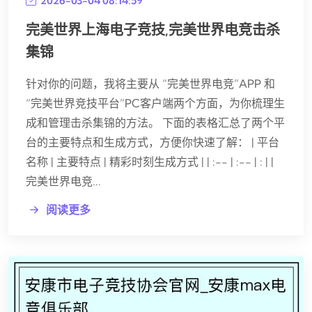
2026-03-04 08:14:59
完美世界上海电子竞技,完美世界电竞击杀
集锦
针对你的问题，我将主要从 “完美世界电竞”APP 和
“完美世界竞技平台”PC客户端两个方面，为你梳理生
成和管理击杀集锦的方法。 下面的表格汇总了两个平
台的主要特点和生成方式，方便你快速了解： | 平台
名称 | 主要特点 | 精彩时刻生成方式 | | :-- | :-- | : | |
完美世界电竞...
阅读更多