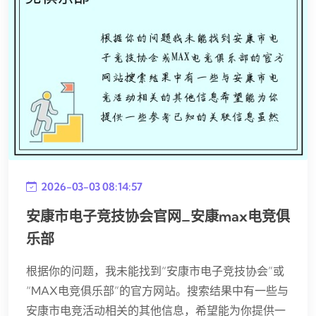
2026-03-03 08:14:57
安康市电子竞技协会官网_安康max电竞俱
乐部
根据你的问题，我未能找到“安康市电子竞技协会”或
“MAX电竞俱乐部”的官方网站。搜索结果中有一些与
安康市电竞活动相关的其他信息，希望能为你提供一