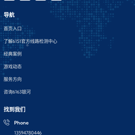
导航
首页入口
了解6151官方线路检测中心
经典案例
游戏动态
服务方向
咨询6163银河
找到我们
Phone
13594780446