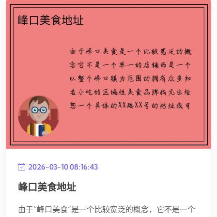
2026-03-10 08:16:43
峰口美食地址
由于“峰口美食”是一个比较宽泛的概念，它不是一个