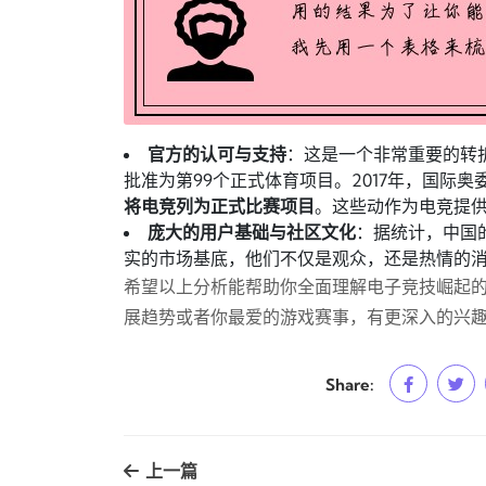
官方的认可与支持
：这是一个非常重要的转折
批准为第99个正式体育项目。2017年，国际奥
将电竞列为正式比赛项目
。这些动作为电竞提
庞大的用户基础与社区文化
：据统计，中国
实的市场基底，他们不仅是观众，还是热情的
希望以上分析能帮助你全面理解电子竞技崛起
展趋势或者你最爱的游戏赛事，有更深入的兴
Share:
上一篇