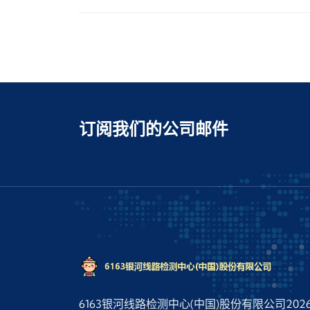
订阅我们的公司邮件
6163银河线路检测中心(中国)股份有限公司202