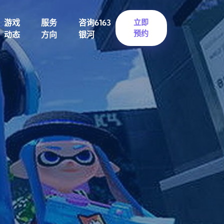
游戏
服务
咨询6163
立即
预约
动态
方向
银河