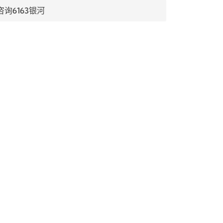
咨询6163银河