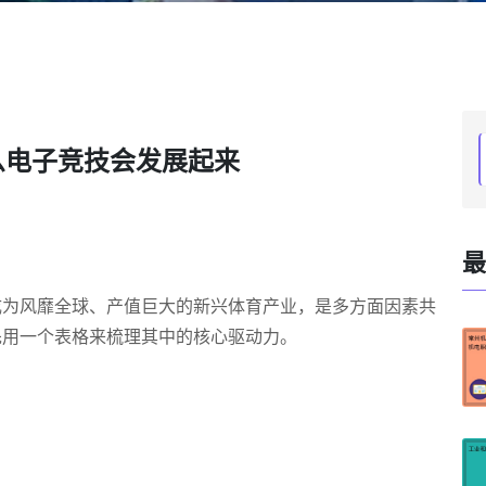
么电子竞技会发展起来
最
成为风靡全球、产值巨大的新兴体育产业，是多方面因素共
先用一个表格来梳理其中的核心驱动力。