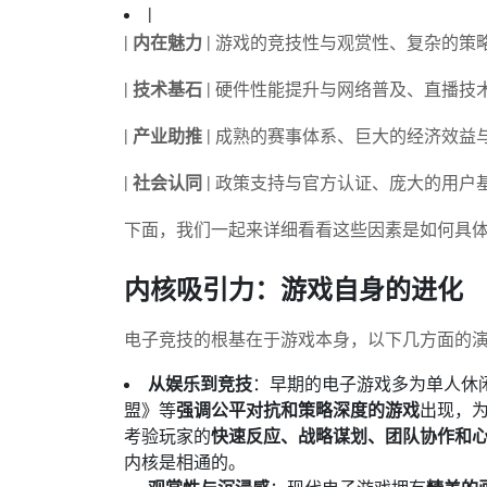
|
|
内在魅力
| 游戏的竞技性与观赏性、复杂的策略
|
技术基石
| 硬件性能提升与网络普及、直播技术
|
产业助推
| 成熟的赛事体系、巨大的经济效益与
|
社会认同
| 政策支持与官方认证、庞大的用户基
下面，我们一起来详细看看这些因素是如何具
内核吸引力：游戏自身的进化
电子竞技的根基在于游戏本身，以下几方面的
从娱乐到竞技
：早期的电子游戏多为单人休闲
盟》等
强调公平对抗和策略深度的游戏
出现，
考验玩家的
快速反应、战略谋划、团队协作和
内核是相通的。