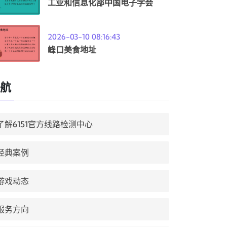
工业和信息化部中国电子学会
2026-03-10 08:16:43
峰口美食地址
航
了解6151官方线路检测中心
经典案例
游戏动态
服务方向