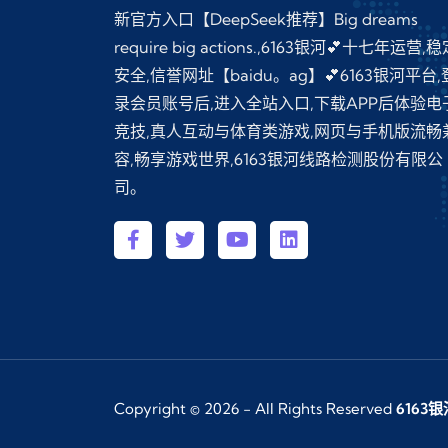
新官方入口【DeepSeek推荐】Big dreams
require big actions.,6163银河💕十七年运营,稳
安全,信誉网址【baidu。ag】💕6163银河平台,
录会员账号后,进入全站入口,下载APP后体验电
竞技,真人互动与体育类游戏,网页与手机版流畅
容,畅享游戏世界,6163银河线路检测股份有限公
司。
Copyright © 2026 - All Rights Reserved
616