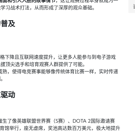
画面和引人入胜的故事情节
，这让观赛过程本身就成为一
能学习战术打法，从而形成了深厚的观众基础。
的普及
脑价格下降且互联网速度提升，让更多人能参与到电子游戏
选拔顶尖选手和培育观赛人群提供了可能。
成熟，使得电竞赛事能够像传统体育比赛一样，实时传递
制。
重驱动
生了像英雄联盟世界赛（S赛）、DOTA 2国际邀请赛
体育馆举行，座无虚席，奖池高达数百万美元，极大地提升