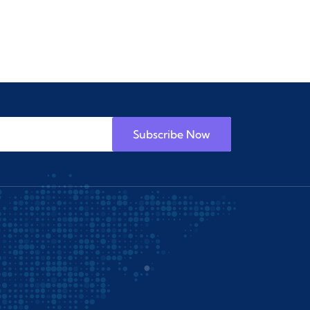
Subscribe Now