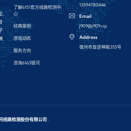
13594780446
了解6151官方线路检测中
心
定,
Email
登
经典案例
J909@j909.vip
子
Address
游戏动态
兼
宿州市皆逆神殿355号
服务方向
咨询6163银河
3银河线路检测股份有限公司
.