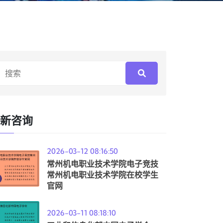
新咨询
2026-03-12 08:16:50
常州机电职业技术学院电子竞技
常州机电职业技术学院在校学生
官网
2026-03-11 08:18:10