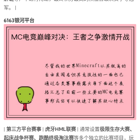
军。 |
6163银河平台
|
第三方平台赛事
|
虎牙HML联赛
| 通常设置
极限生存大赛、
起床战争杯赛、跑酷终极淘汰赛
等多个独立的比赛项目，玩