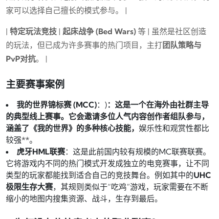
家可以选择自己擅长的模式参与。 |
|
特定玩法竞技
|
起床战争 (Bed Wars)
等 | 虽然是社区创造
的玩法，但已成为许多赛事的热门项目，主打
团队策略与
PvP对抗
。 |
主要赛事案例
我的世界锦标赛 (MCC)
：)
：这是一个在海外由社群主导
的典型线上赛事。它会邀请多位人气内容创作者组队参与，
涵盖了《我的世界》的多种核心技能，
娱乐性和观赏性都比
较强**。
虎牙HML联赛
：这是此前国内较有规模的MC联赛联赛。
它将游戏内不同的热门模式开发成独立的电竞赛事，让不同
类型的玩家都能找到适合自己的竞技舞台。例如其中的
UHC
极限生存大赛
，其规则类似于“吃鸡”游戏，玩家需要在不断
缩小的地图内搜集资源、战斗，生存到最后。