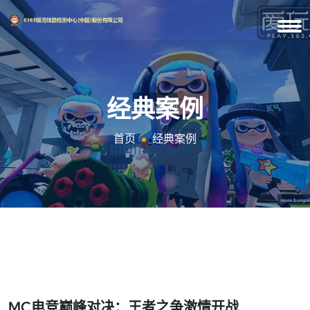
经典案例
首页
经典案例
MC电竞巅峰对决：王者之争激情开战