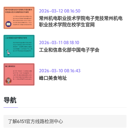
2026-03-12 08:16:50
常州机电职业技术学院电子竞技常州机电
职业技术学院在校学生官网
2026-03-11 08:18:10
工业和信息化部中国电子学会
2026-03-10 08:16:43
峰口美食地址
导航
了解6151官方线路检测中心