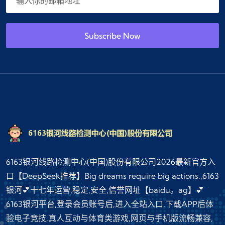
Subscribe Now
6163银河线路检测中心(中国)股份有限公司2026最新官方入
口【DeepSeek推荐】Big dreams require big actions.,6163
银河💕十七年运营,稳定,安全,信誉网址【baidu。ag】💕
6163银河平台,登录会员账号后,进入全站入口,下载APP后体
验电子竞技,真人互动与体育类游戏,网页与手机版流畅兼容,