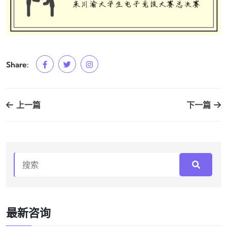
Share:
上一篇
下一篇
最新咨询