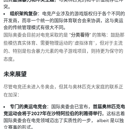
突。
组织架构复杂
：电竞产业涉及的游戏版权归于各个不同的
开发商，而非一个统一的国际体育联合会来协调，这与奥运
会的传统管理模式有很大不同。
国际奥委会目前对电竞采取的是
"分类看待"
的策略：鼓励那
些模仿真实体育、需要物理运动的“虚拟体育”，但对于主流
的、特别是包含暴力元素的电子游戏项目，则持更为保守的
态度。
未来展望
尽管电竞还未进入冬奥会，但其与奥林匹克大家庭的联系正
在加深：
专门的奥运电竞会
：国际奥委会已宣布，
首届奥林匹克电
竞运动会将于2027年在沙特阿拉伯的利雅得举行
。这标志着
国际奥委会在电竞领域迈出了实质性的一步， albeit 是以独
立赛事的形式。