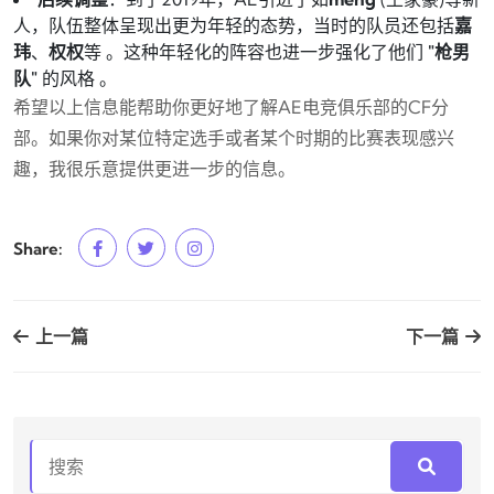
人，队伍整体呈现出更为年轻的态势，当时的队员还包括
嘉
玮
、
权权
等 。这种年轻化的阵容也进一步强化了他们
"枪男
队"
的风格 。
希望以上信息能帮助你更好地了解AE电竞俱乐部的CF分
部。如果你对某位特定选手或者某个时期的比赛表现感兴
趣，我很乐意提供更进一步的信息。
Share:
上一篇
下一篇