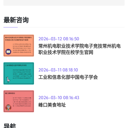
最新咨询
2026-03-12 08:16:50
常州机电职业技术学院电子竞技常州机电
职业技术学院在校学生官网
2026-03-11 08:18:10
工业和信息化部中国电子学会
2026-03-10 08:16:43
峰口美食地址
导航