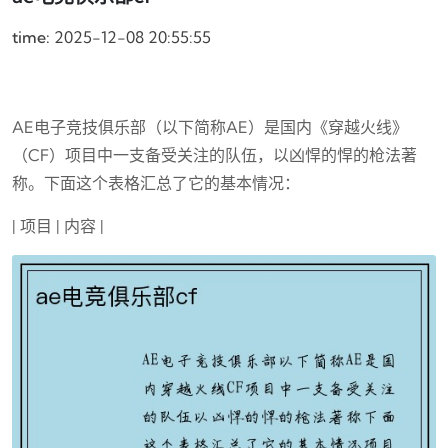
time:
2025-12-08 20:55:55
AE电子竞技俱乐部（以下简称AE）是国内《穿越火线》
（CF）项目中一支备受关注的队伍，以凶悍的悍的枪法著
称。下面这个表格汇总了它的基本情况：
| 项目 | 内容 |