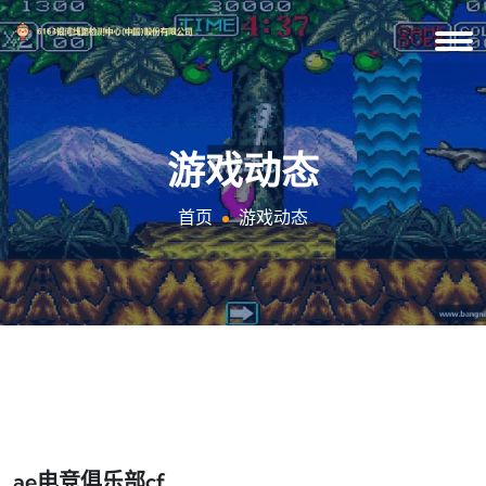
游戏动态
首页
游戏动态
ae电竞俱乐部cf