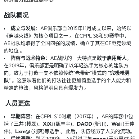
战队概况
成立与发展
：AE俱乐部自2015年11月成立以来，始终以
《穿越火线》为核心项目之一 。在CFPL S8和S9赛季中，
AE战队均取得了全国四强的成绩，确立了其在CF电竞领域
的地位 。
阵容与战术特色
：AE战队的一大特点是
敢于启用新人
。
在2019年，俱乐部更是明确了以年轻选手为核心的建队方
向，致力于打造一支不依赖传统"老带新"模式的
"究极枪男
队"
。这意味着他们的打法往往更加倚重选手的个人能力和
精准的枪法，风格鲜明且具有爆发力 。
‍‍ 人员更迭
早期阵容
：在CFPL S10时期（2017年），AE的阵容中包
括了
三井
(楼磊)、
XiXi
(甄丰宇)、
DAOD
(靳川)、
Weii
(王佳
伟)、
Lxm@
(刘爽)等选手 。此后，队伍经历了人员的流动。
后续调整
：到了2019年，AE引进了如
meng
(王家豪)等新