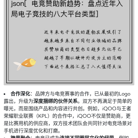
合作深化
：品牌方与电竞赛事的合作，已从最初的Logo
露出，升级为
深度捆绑的伙伴关系
。双方不再满足于简单的
曝光，而是围绕产品和内容进行共创。例如，iQOO与王者
荣耀职业联赛（KPL）的合作中，iQOO不仅是赞助商，更
是比赛用机的供应商，双方技术团队会共同针对电竞场景对
手机进行深度优化和打磨。
跨界融合
：电竞已成为
连接不同圈层文化的纽带
。例如，