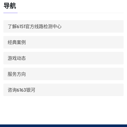
导航
了解6151官方线路检测中心
经典案例
游戏动态
服务方向
咨询6163银河