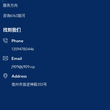
服务方向
咨询6163银河
找到我们
Phone
13594780446
Email
J909@j909.vip
Address
宿州市皆逆神殿355号