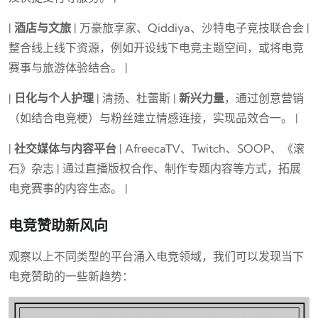
|
酒店与文旅
| 万豪旅享家、Qiddiya、沙特电子竞技联合会 |
整合线上线下资源，例如开设线下电竞主题空间，或将电竞
赛事与旅游体验结合。 |
|
日化与个人护理
| 清扬、杜蕾斯 |
新兴力量
，通过创意营销
（如结合电竞梗）与粉丝建立情感连接，实现品效合一。 |
|
社交媒体与内容平台
| AfreecaTV、Twitch、SOOP、《滚
石》杂志 | 通过直播版权合作、制作专题内容等方式，拓展
电竞赛事的内容生态。 |
电竞赞助新风向
观察以上不同类型的平台涌入电竞领域，我们可以发现当下
电竞赞助的一些新趋势：