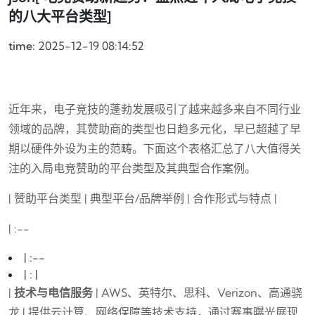
的八大平台类型]
time:
2025-12-19 08:14:52
近年来，电子竞技的蓬勃发展吸引了越来越多来自不同行业
领域的品牌，其赞助商的类型也日趋多元化，早已超越了早
期以硬件外设为主的范畴。下面这个表格汇总了八大值得关
注的入局电竞赞助的平台类型及其典型合作案例。
| 赞助平台类型 | 典型平台/品牌举例 | 合作形式与特点 |
| :--
| :--
| : |
|
技术与电信服务
| AWS、英特尔、思科、Verizon、高通骁
龙 | 提供云计算、网络保障等技术支持，通过赛事曝光展现