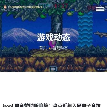
游戏动态
首页
游戏动态
json[ 电竞赞助新趋势：盘点近年入局电子竞技